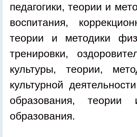
педагогики, теории и мет
воспитания, коррекцион
теории и методики физи
тренировки, оздоровит
культуры, теории, мет
культурной деятельност
образования, теории 
образования.